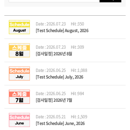
Date : 2026.07.23
Hit :350
[Test Schedule] August, 2026
Date : 2026.07.23
Hit :309
[검사일정] 2026년 8월
Date : 2026.06.25
Hit :1,088
[Test Schedule] July, 2026
Date : 2026.06.25
Hit :984
[검사일정] 2026년 7월
Date : 2026.05.21
Hit :1,509
[Test Schedule] June, 2026