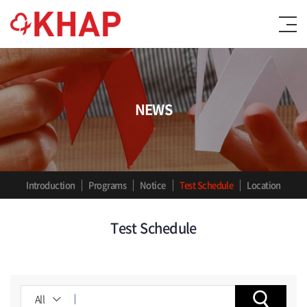
NEWS
Introduction
Programs
Notice
Test Schedule
Location
Test Schedule