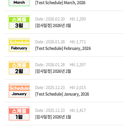
[Test Schedule] March, 2026
Date : 2026.02.20
Hit :1,290
[검사일정] 2026년 3월
Date : 2026.01.28
Hit :1,771
[Test Schedule] February, 2026
Date : 2026.01.28
Hit :1,297
[검사일정] 2026년 2월
Date : 2025.12.23
Hit :2,015
[Test Schedule] January, 2026
Date : 2025.12.23
Hit :1,417
[검사일정] 2026년 1월