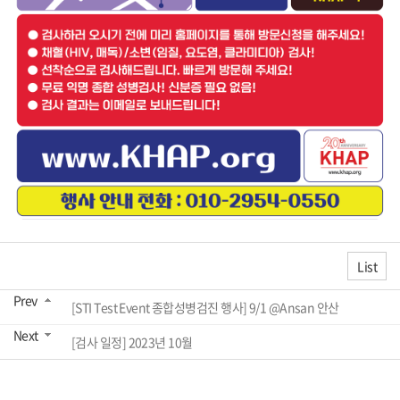
List
Prev
[STI Test Event 종합성병검진 행사] 9/1 @Ansan 안산
Next
[검사 일정] 2023년 10월