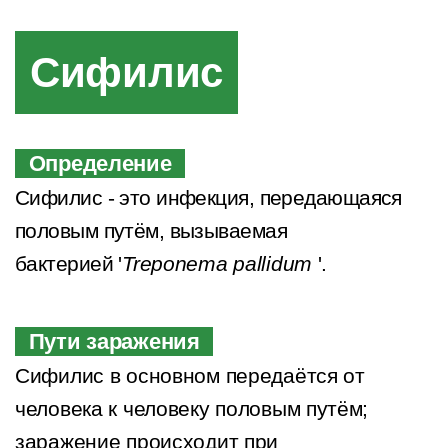
Сифилис
Определение
Сифилис - это инфекция, передающаяся
половым путём, вызываемая
бактерией
'
Treponema pallidum
'.
Пути заражения
Сифилис в основном передаётся от
человека к человеку половым путём;
заражение происходит при