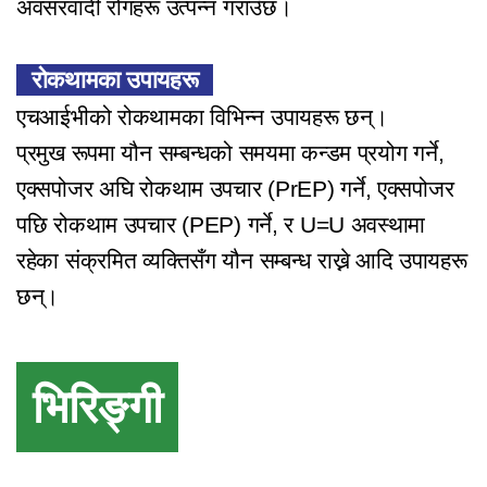
अवसरवादी रोगहरू उत्पन्न गराउँछ।
रोकथामका उपायहरू
एचआईभीको रोकथामका विभिन्न उपायहरू छन्।
प्रमुख रूपमा यौन सम्बन्धको समयमा कन्डम प्रयोग गर्ने,
एक्सपोजर अघि रोकथाम उपचार (PrEP) गर्ने, एक्सपोजर
पछि रोकथाम उपचार (PEP) गर्ने, र U=U अवस्थामा
रहेका संक्रमित व्यक्तिसँग यौन सम्बन्ध राख्ने आदि उपायहरू
छन्।
भिरिङ्गी