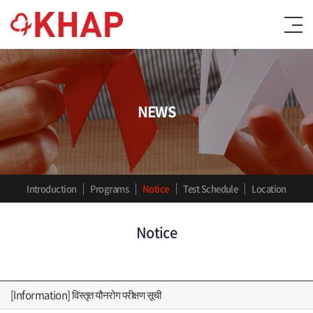
NEWS
Introduction
Programs
Notice
Test Schedule
Location
Notice
[Information] विस्तृत यौनरोग परीक्षण सूची