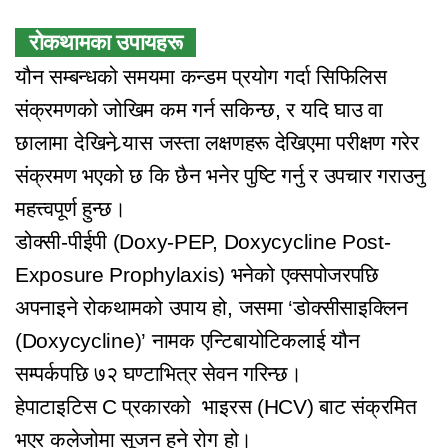
रोकथामका उपायहरू
यौन सम्बन्धको समयमा कन्डम प्रयोग गर्दा सिफिलिस
संक्रमणको जोखिम कम गर्न सकिन्छ, र यदि घाउ वा
छालामा देखिने र्‍यास जस्ता लक्षणहरू देखिएमा परीक्षण गरेर
संक्रमण भएको छ कि छैन भनेर पुष्टि गर्नु र उपचार गराउनु
महत्त्वपूर्ण हुन्छ।
डोक्सी-पीईपी (Doxy-PEP, Doxycycline Post-
Exposure Prophylaxis) भनेको एक्सपोजरपछि
अपनाइने रोकथामको उपाय हो, जसमा ‘डोक्सीसाइक्लिन
(Doxycycline)’ नामक एन्टिबायोटिकलाई यौन
सम्पर्कपछि ७२ घण्टाभित्र सेवन गरिन्छ।
हेपाटाइटिस C प्रकारको भाइरस (HCV) बाट संक्रमित
भएर कलेजोमा सूजन हुने रोग हो।