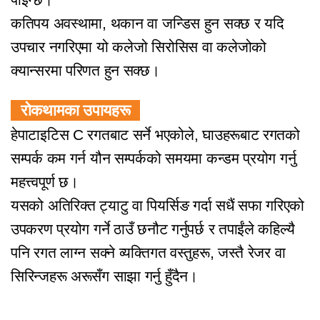
कतिपय अवस्थामा, थकान वा जन्डिस हुन सक्छ र यदि
उपचार नगरिएमा यो कलेजो सिरोसिस वा कलेजोको
क्यान्सरमा परिणत हुन सक्छ।
रोकथामका उपायहरू
हेपाटाइटिस C रगतबाट सर्ने भएकोले, घाउहरूबाट रगतको
सम्पर्क कम गर्न यौन सम्पर्कको समयमा कन्डम प्रयोग गर्नु
महत्त्वपूर्ण छ।
यसको अतिरिक्त ट्याटु वा पियर्सिङ गर्दा सधैं सफा गरिएको
उपकरण प्रयोग गर्ने ठाउँ छनौट गर्नुपर्छ र तपाईंले कहिल्यै
पनि रगत लाग्न सक्ने व्यक्तिगत वस्तुहरू, जस्तै रेजर वा
सिरिन्जहरू अरूसँग साझा गर्नु हुँदैन।