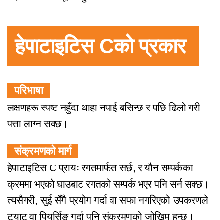
हेपाटाइटिस Cको प्रकार
परिभाषा
लक्षणहरू स्पष्ट नहुँदा थाहा नपाई बसिन्छ र पछि ढिलो गरी
पत्ता लाग्न सक्छ।
संक्रमणको मार्ग
हेपाटाइटिस C प्रायः रगतमार्फत सर्छ, र यौन सम्पर्कका
क्रममा भएको घाउबाट रगतको सम्पर्क भएर पनि सर्न सक्छ।
त्यसैगरी, सुई सँगै प्रयोग गर्दा वा सफा नगरिएको उपकरणले
ट्याटू वा पियर्सिङ गर्दा पनि संक्रमणको जोखिम हुन्छ।