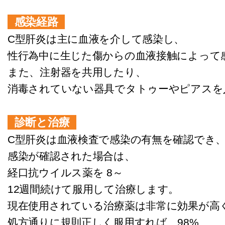
感染経路
C型肝炎は主に血液を介して感染し、
性行為中に生じた傷からの血液接触によって
また、注射器を共用したり、
消毒されていない器具でタトゥーやピアスを
診断と治療
C型肝炎は血液検査で感染の有無を確認でき
感染が確認された場合は、
経口抗ウイルス薬を 8～
12週間続けて服用して治療します。
現在使用されている治療薬は非常に効果が高
処方通りに規則正しく服用すれば、98%