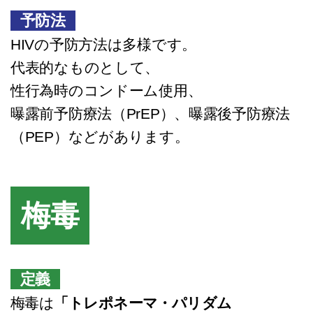
予防法
HIVの予防方法は多様です。
代表的なものとして、
性行為時のコンドーム使用、
曝露前予防療法（PrEP）、曝露後予防療法
（PEP）などがあります。
梅毒
定義
梅毒は
「トレポネーマ・パリダム