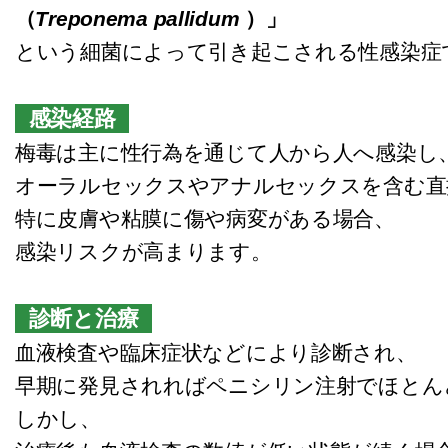
（
Treponema pallidum
）」
という細菌によって引き起こされる性感染症
感染経路
梅毒は主に性行為を通じて人から人へ感染し
オーラルセックスやアナルセックスを含む直
特に皮膚や粘膜に傷や病変がある場合、
感染リスクが高まります。
診断と治療
血液検査や臨床症状などにより診断され、
早期に発見されればペニシリン注射でほとん
しかし、