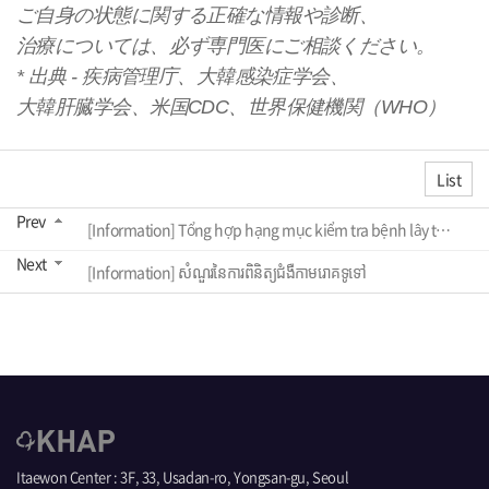
ご自身の状態に関する正確な情報や診断、
治療については、必ず専門医にご相談ください。
* 出典 - 疾病管理庁、大韓感染症学会、
大韓肝臓学会、米国CDC、世界保健機関（WHO）
List
Prev
[Information] Tổng hợp hạng mục kiểm tra bệnh lây truyền qua đường tình dục
Next
[Information] សំណួរនៃការពិនិត្យជំងឺកាមរោគទូទៅ
Itaewon Center : 3F, 33, Usadan-ro, Yongsan-gu, Seoul