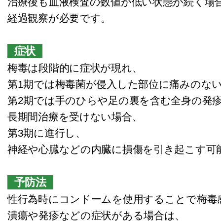
治療後も血液検査の数値が低い状態が続く場
経過観察が必要です。
症状
梅毒は段階的に症状が現れ、
第1期では梅毒菌が侵入した部位に痛みのな
第2期では手のひらや足の裏を含む全身の発
長期間治療を受けない場合、
第3期に進行し、
神経や心臓などの内臓に損傷を引き起こす可
予防法
性行為時にコンドームを使用することで梅毒
潰瘍や発疹などの症状がある場合は、